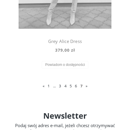
Grey Alice Dress
379,00 zł
Powiadom o dostępności
«
1
...
3
4
5
6
7
»
Newsletter
Podaj swój adres e-mail, jeżeli chcesz otrzymywać