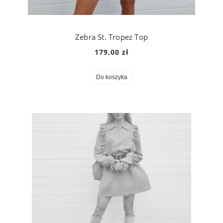
Zebra St. Tropez Top
179,00 zł
Do koszyka