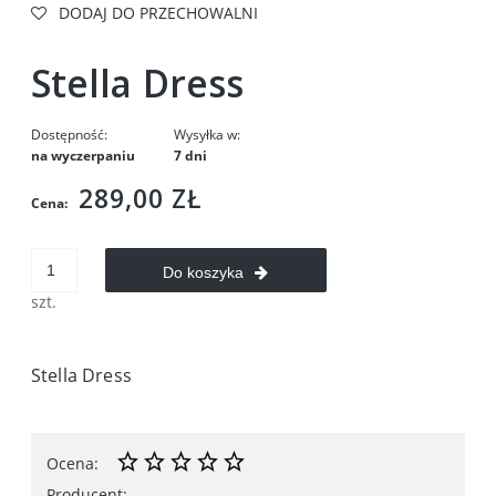
DODAJ DO PRZECHOWALNI
Stella Dress
Dostępność:
Wysyłka w:
na wyczerpaniu
7 dni
289,00 ZŁ
Cena:
Do koszyka
szt.
Stella Dress
Ocena:
Producent:
-