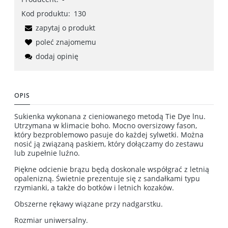
Kod produktu:
130
zapytaj o produkt
poleć znajomemu
dodaj opinię
OPIS
Sukienka wykonana z cieniowanego metodą Tie Dye lnu.
Utrzymana w klimacie boho. Mocno oversizowy fason,
który bezproblemowo pasuje do każdej sylwetki. Można
nosić ją związaną paskiem, który dołączamy do zestawu
lub zupełnie luźno.
Piękne odcienie brązu będą doskonale współgrać z letnią
opalenizną. Świetnie prezentuje się z sandałkami typu
rzymianki, a także do botków i letnich kozaków.
Obszerne rękawy wiązane przy nadgarstku.
Rozmiar uniwersalny.