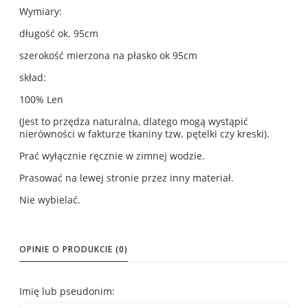
Wymiary:
długość ok. 95cm
szerokość mierzona na płasko ok 95cm
skład:
100% Len
(Jest to przędza naturalna, dlatego mogą wystąpić
nierówności w fakturze tkaniny tzw. pętelki czy kreski).
Prać wyłącznie ręcznie w zimnej wodzie.
Prasować na lewej stronie przez inny materiał.
Nie wybielać.
OPINIE O PRODUKCIE (0)
Imię lub pseudonim: