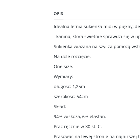
OPIS
Idealna letnia sukienka midi w piękny, d
Tkanina, która świetnie sprawdzi się w u
Sukienka wiązana na szyi za pomocą wstą
Na dole rozcięcie.
One size.
Wymiary:
długość: 1,25m
szerokość: 54cm
Skład:
94% wiskoza, 6% elastan.
Prać ręcznie w 30 st. C.
Prasować na lewej stronie na najniższej