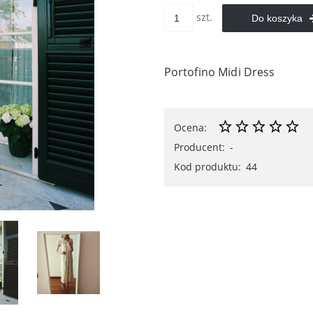
szt.
Do koszyka
Portofino Midi Dress
Ocena:
Producent:
-
Kod produktu:
44