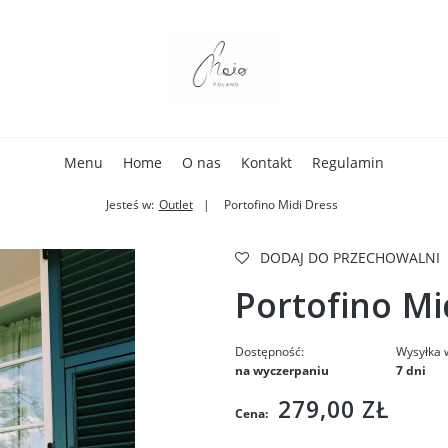
Menu
Home
O nas
Kontakt
Regulamin
Jesteś w:
Outlet
Portofino Midi Dress
DODAJ DO PRZECHOWALNI
Portofino Mi
Dostępność:
Wysyłka 
na wyczerpaniu
7 dni
279,00 ZŁ
Cena: