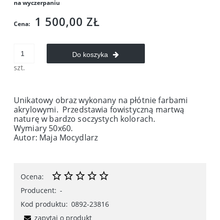
na wyczerpaniu
1 500,00 ZŁ
Cena:
Do koszyka
szt.
Unikatowy obraz wykonany na płótnie farbami
akrylowymi. Przedstawia fowistyczną martwą
naturę w bardzo soczystych kolorach.
Wymiary 50x60.
Autor: Maja Mocydlarz
Ocena:
Producent:
-
Kod produktu:
0892-23816
zapytaj o produkt