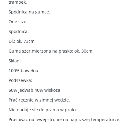
trampek.
Spódnica na gumce.
One size
Spódnica:
Dł.: ok. 73cm
Guma szer.mierzona na płasko: ok. 30cm
Skład:
100% bawełna
Podszewka:
60% jedwab 40% wiskoza
Prać ręcznie w zimnej wodzie.
Nie nadaje się do prania w pralce.
Prasować na lewej stronie na najniższej temperaturze.