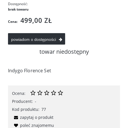
Dostępność:
brak towaru
499,00 ZŁ
Cena:
powiadom o dostępności
towar niedostępny
Indygo Florence Set
Ocena:
Producent:
-
Kod produktu:
77
zapytaj o produkt
poleć znajomemu