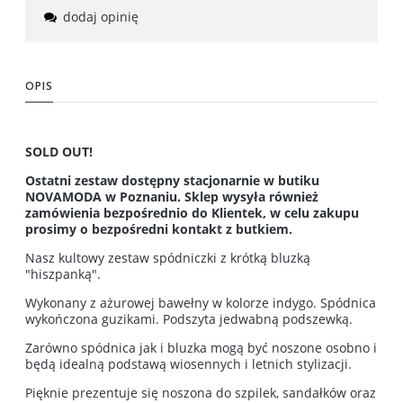
dodaj opinię
OPIS
SOLD OUT!
Ostatni zestaw dostępny stacjonarnie w butiku
NOVAMODA w Poznaniu. Sklep wysyła również
zamówienia bezpośrednio do Klientek, w celu zakupu
prosimy o bezpośredni kontakt z butkiem.
Nasz kultowy zestaw spódniczki z krótką bluzką
"hiszpanką".
Wykonany z ażurowej bawełny w kolorze indygo. Spódnica
wykończona guzikami. Podszyta jedwabną podszewką.
Zarówno spódnica jak i bluzka mogą być noszone osobno i
będą idealną podstawą wiosennych i letnich stylizacji.
Pięknie prezentuje się noszona do szpilek, sandałków oraz