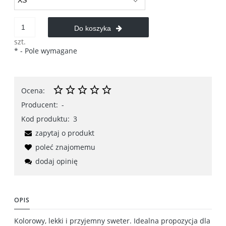
Do koszyka
szt.
*
- Pole wymagane
Ocena:
Producent:
-
Kod produktu:
3
zapytaj o produkt
poleć znajomemu
dodaj opinię
OPIS
Kolorowy, lekki i przyjemny sweter. Idealna propozycja dla