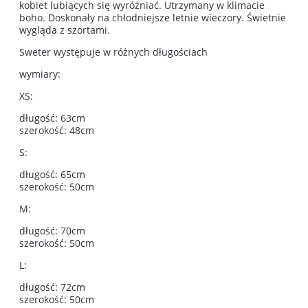
kobiet lubiących się wyróżniać. Utrzymany w klimacie
boho. Doskonały na chłodniejsze letnie wieczory. Świetnie
wygląda z szortami.
Sweter występuje w różnych długościach
wymiary:
XS:
długość: 63cm
szerokość: 48cm
S:
długość: 65cm
szerokość: 50cm
M:
długość: 70cm
szerokość: 50cm
L:
długość: 72cm
szerokość: 50cm