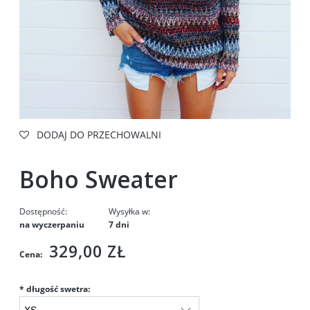
DODAJ DO PRZECHOWALNI
Boho Sweater
Dostępność:
Wysyłka w:
na wyczerpaniu
7 dni
329,00 ZŁ
Cena:
*
długość swetra: